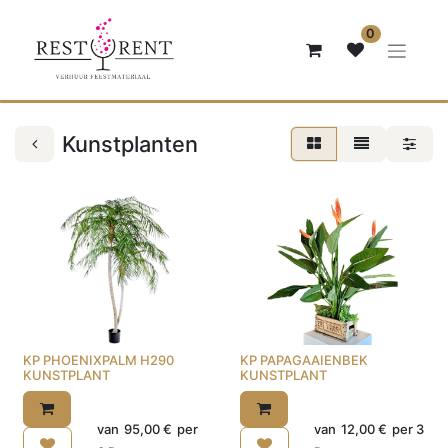
0
Kunstplanten
KP PHOENIXPALM H290
KP PAPAGAAIENBEK
KUNSTPLANT
KUNSTPLANT
van
95,00
€
per
van
12,00
€
per
3