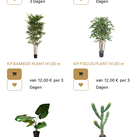
3
Dagen
Dagen
KP BAMBOE PLANT H1,60 m
KP FISCUS PLANT H1,60 m
van
12,00
€
per
3
van
12,00
€
per
3
Dagen
Dagen