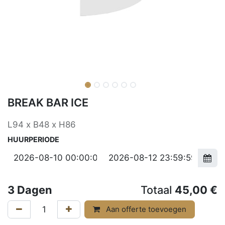
BREAK BAR ICE
L94 x B48 x H86
HUURPERIODE
3
Dagen
Totaal
45,00
€
Aan offerte toevoegen