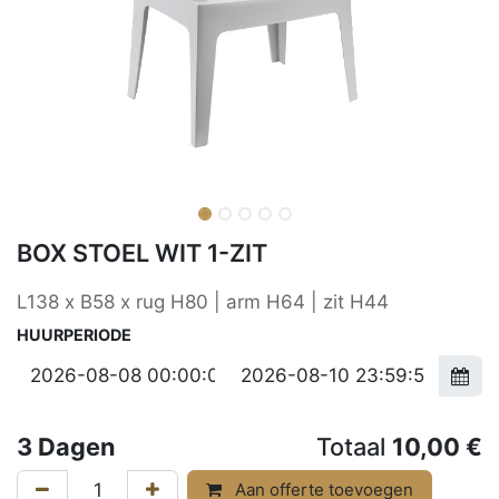
BOX STOEL WIT 1-ZIT
L138 x B58 x rug H80 | arm H64 | zit H44
HUURPERIODE
3
Dagen
Totaal
10,00
€
Aan offerte toevoegen