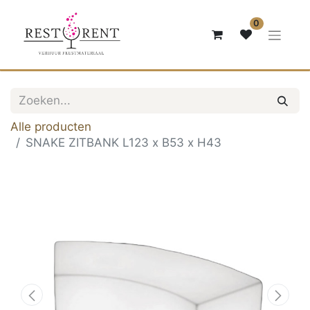
0
Alle producten
SNAKE ZITBANK L123 x B53 x H43