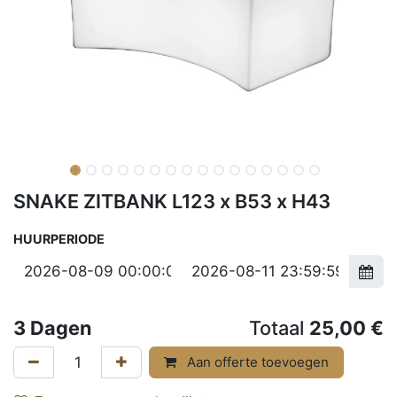
SNAKE ZITBANK L123 x B53 x H43
HUURPERIODE
3
Dagen
Totaal
25,00
€
Aan offerte toevoegen