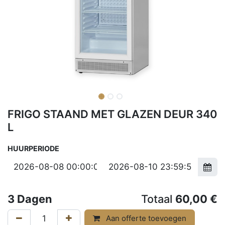
FRIGO STAAND MET GLAZEN DEUR 340
L
HUURPERIODE
3
Dagen
Totaal
60,00
€
Aan offerte toevoegen