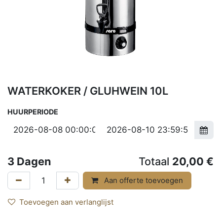
WATERKOKER / GLUHWEIN 10L
HUURPERIODE
3
Dagen
Totaal
20,00
€
Aan offerte toevoegen
Toevoegen aan verlanglijst