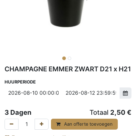
CHAMPAGNE EMMER ZWART D21 x H21
HUURPERIODE
3
Dagen
Totaal
2,50
€
Aan offerte toevoegen