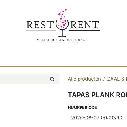
E
VERHUUR
REALISATIES
CONTACTEE
Alle producten
ZAAL & 
TAPAS PLANK RO
HUURPERIODE