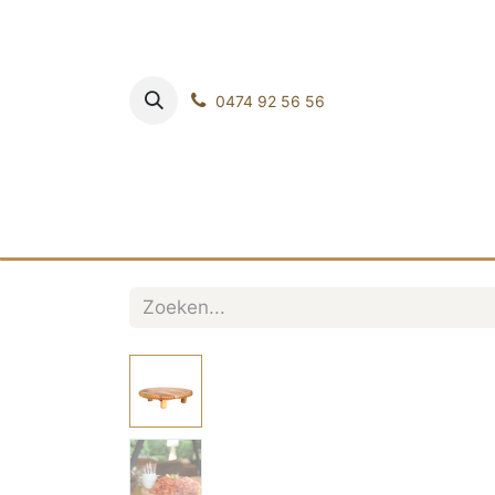
0474 92 56 56
HOM