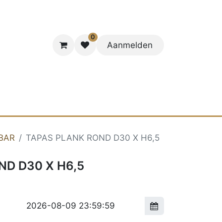
0
Aanmelden
R ONS
BAR
TAPAS PLANK ROND D30 X H6,5
ND D30 X H6,5